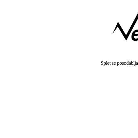
Splet se posodablj