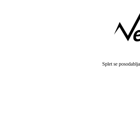
Splet se posodablj