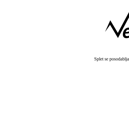
Splet se posodablj