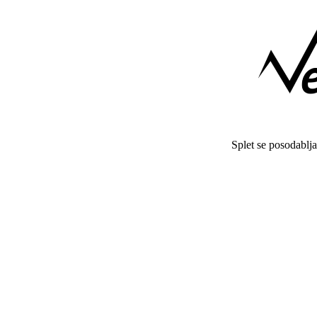
Splet se posodablj