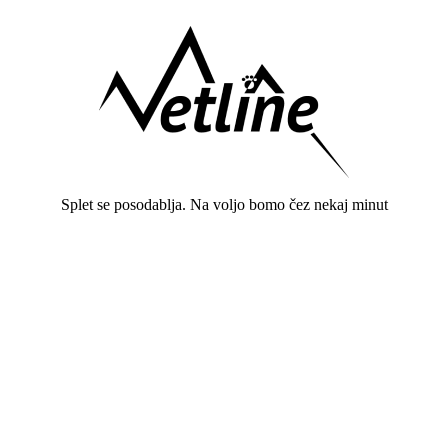
Splet se posodablja. Na voljo bomo čez nekaj minut